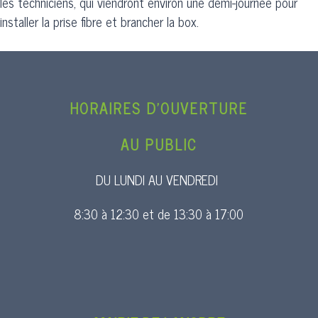
les techniciens, qui viendront environ une demi-journée pour
installer la prise fibre et brancher la box.
HORAIRES D’OUVERTURE
AU PUBLIC
DU LUNDI AU VENDREDI
8:30 à 12:30 et de 13:30 à 17:00