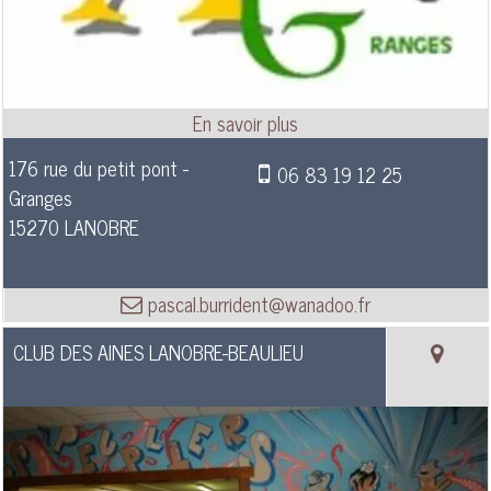
176 rue du petit pont -
06 83 19 12 25
Granges
15270 LANOBRE
pascal.burrident@wanadoo.fr
CLUB DES AINES LANOBRE-BEAULIEU