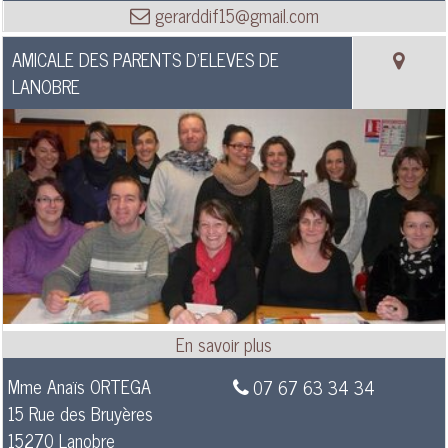
gerarddif15@gmail.com
AMICALE DES PARENTS D’ELEVES DE
LANOBRE
Mme Anaïs ORTEGA
07 67 63 34 34
15 Rue des Bruyères
15270 Lanobre