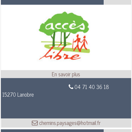
04 71 40 36 18
15270 Lanobre
chemins.paysages@hotmail.fr