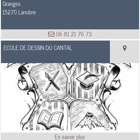
Granges
15270 Lanobre
06 81 21 76 73
ECOLE DE DESSIN DU CANTAL