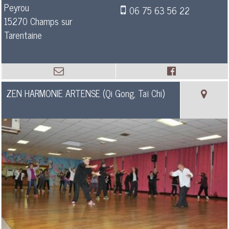
Peyrou
06 75 63 56 22
15270 Champs sur
Tarentaine
ZEN HARMONIE ARTENSE (Qi Gong, Taï Chi)