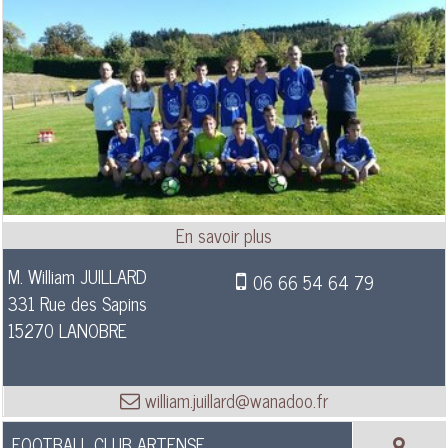
M. William JUILLARD
06 66 54 64 79
331 Rue des Sapins
15270 LANOBRE
william.juillard@wanadoo.fr
FOOTBALL CLUB ARTENSE