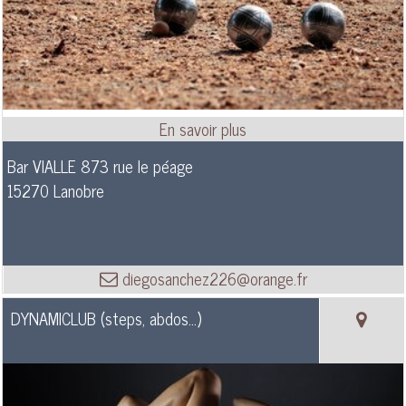
Bar VIALLE 873 rue le péage
15270 Lanobre
diegosanchez226@orange.fr
DYNAMICLUB (steps, abdos…)