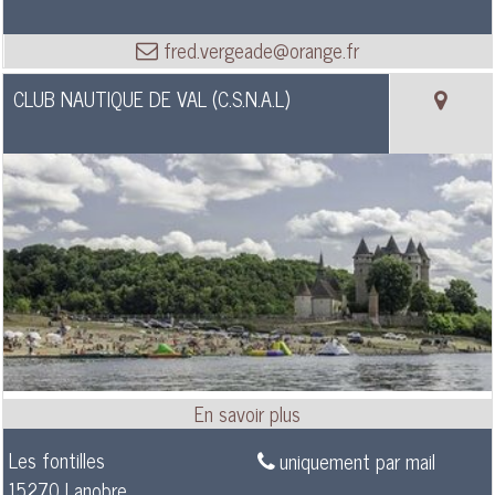
fred.vergeade@orange.fr
CLUB NAUTIQUE DE VAL (C.S.N.A.L)
Les fontilles
uniquement par mail
15270 Lanobre