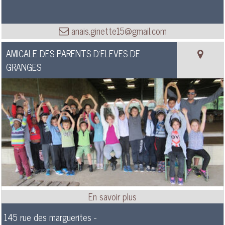
anais.ginette15@gmail.com
AMICALE DES PARENTS D’ELEVES DE
GRANGES
145 rue des marguerites -