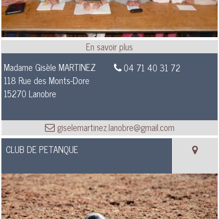
Madame Gisèle MARTINEZ
04 71 40 31 72
118 Rue des Monts-Dore
15270 Lanobre
giselemartinez.lanobre@gmail.com
CLUB DE PETANQUE