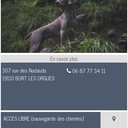
307 rue des Nadauds
06 87 77 34 11
19110 BORT LES ORGUES
ACCES LIBRE (sauvegarde des chemins)