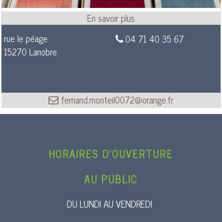
rue le péage
04 71 40 35 67
15270 Lanobre
fernand.monteil0072@orange.fr
HORAIRES D’OUVERTURE
AU PUBLIC
DU LUNDI AU VENDREDI