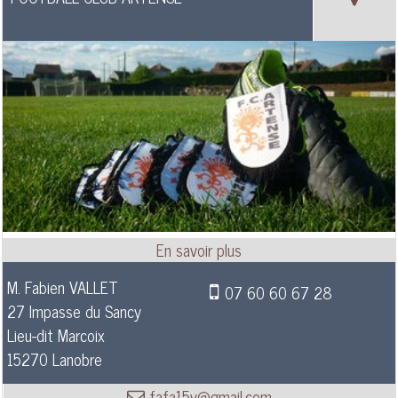
M. Fabien VALLET
07 60 60 67 28
27 Impasse du Sancy
Lieu-dit Marcoix
15270 Lanobre
fafa15v@gmail.com