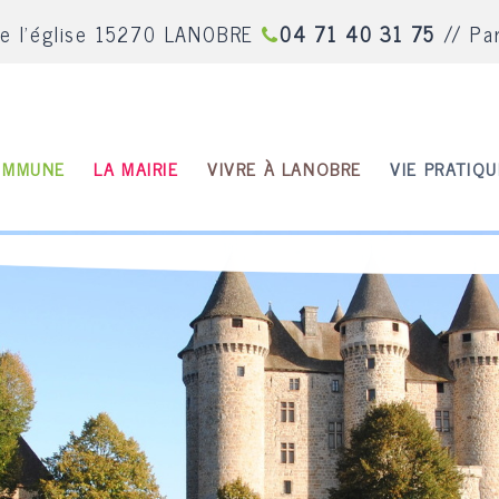
de l'église 15270 LANOBRE
04 71 40 31 75
// Pa
OMMUNE
LA MAIRIE
VIVRE À LANOBRE
VIE PRATIQU