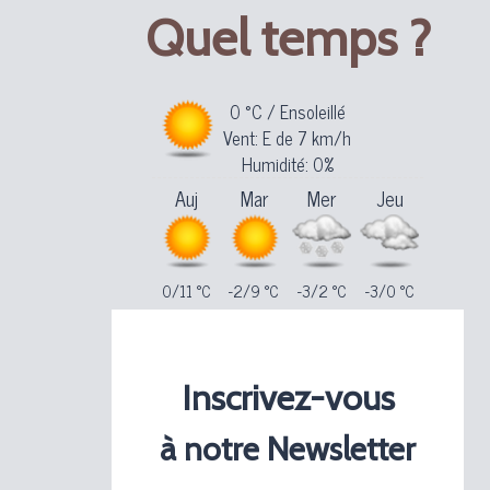
Quel temps ?
0 °C / Ensoleillé
Vent: E de 7 km/h
Humidité: 0%
Auj
Mar
Mer
Jeu
0/11 °C
-2/9 °C
-3/2 °C
-3/0 °C
Inscrivez-vous
à notre Newsletter