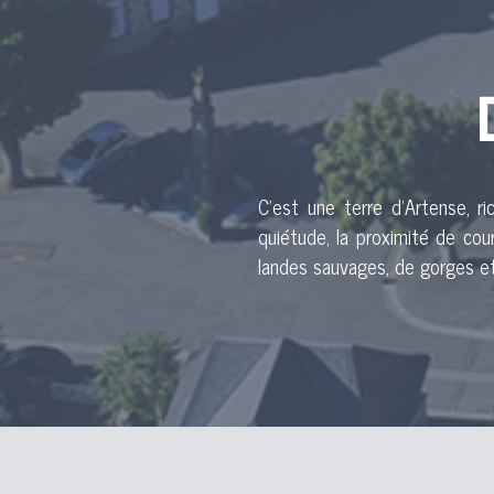
C’est une terre d’Artense, ri
quiétude, la proximité de co
landes sauvages, de gorges et