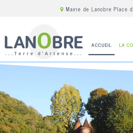
Mairie de Lanobre Place 
ACCUEIL
LA C