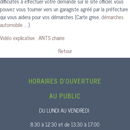
difficultés à effectuer votre demande sur le site officiel, vous
pouvez vous tourner vers un garagiste agréé par la préfecture
qui vous aidera pour vos démarches (Carte grise,
démarches
automobile
… )
Vidéo explicative : ANTS chaine
Retour
HORAIRES D’OUVERTURE
AU PUBLIC
DU LUNDI AU VENDREDI
8:30 à 12:30 et de 13:30 à 17:00