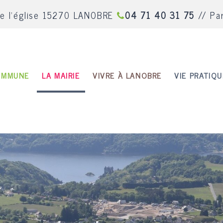
de l'église 15270 LANOBRE
04 71 40 31 75
// Pa
OMMUNE
LA MAIRIE
VIVRE À LANOBRE
VIE PRATIQU