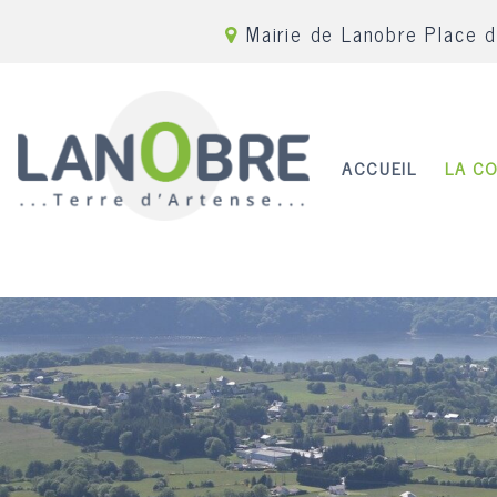
Mairie de Lanobre Place 
ACCUEIL
LA C