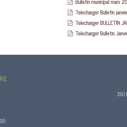
Bulletin municipal mars 2
Telecharger Bulletin janvi
Telecharger BULLETIN J
Telecharger Bulletin Janv
URE
150 
:00