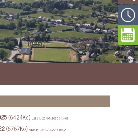
2025
(6424Ko)
publié le 21/07/2025 à 14:08
22
(6767Ko)
publié le 10/10/2022 à 16:02