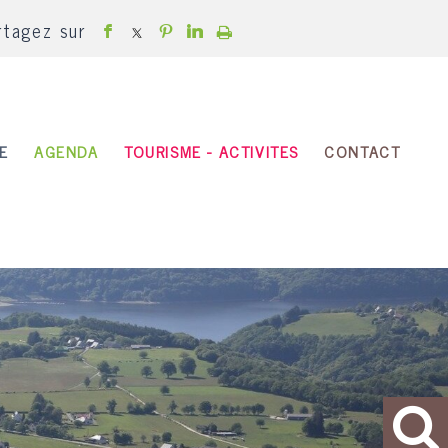
rtagez sur
E
AGENDA
TOURISME - ACTIVITES
CONTACT