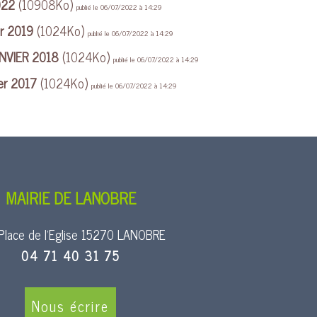
022
(10908Ko)
publié le 06/07/2022 à 14:29
er 2019
(1024Ko)
publié le 06/07/2022 à 14:29
ANVIER 2018
(1024Ko)
publié le 06/07/2022 à 14:29
ier 2017
(1024Ko)
publié le 06/07/2022 à 14:29
MAIRIE DE LANOBRE
Place de l’Eglise 15270 LANOBRE
04 71 40 31 75
Nous écrire