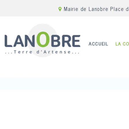
Mairie de Lanobre Place 
ACCUEIL
LA C