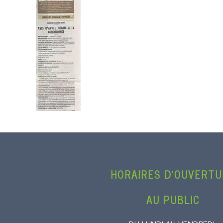
HORAIRES D’OUVERT
AU PUBLIC