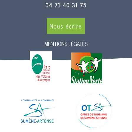
04 71 40 31 75
Nous écrire
MENTIONS LÉGALES