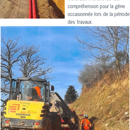
compréhension pour la gêne
occasionnée lors de la période
des travaux.