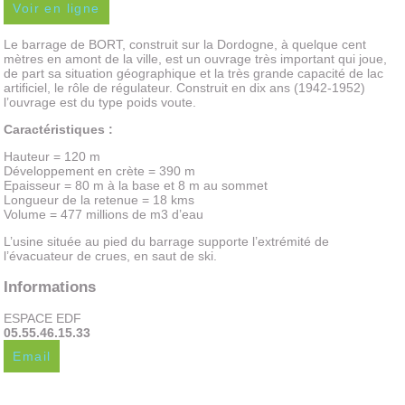
Voir en ligne
Le barrage de BORT, construit sur la Dordogne, à quelque cent
mètres en amont de la ville, est un ouvrage très important qui joue,
de part sa situation géographique et la très grande capacité de lac
artificiel, le rôle de régulateur. Construit en dix ans (1942-1952)
l’ouvrage est du type poids voute.
Caractéristiques :
Hauteur = 120 m
Développement en crète = 390 m
Epaisseur = 80 m à la base et 8 m au sommet
Longueur de la retenue = 18 kms
Volume = 477 millions de m3 d’eau
L’usine située au pied du barrage supporte l’extrémité de
l’évacuateur de crues, en saut de ski.
Informations
ESPACE EDF
05.55.46.15.33
Email