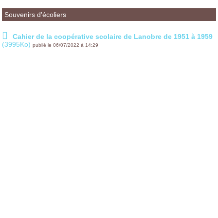
Souvenirs d'écoliers
Cahier de la coopérative scolaire de Lanobre de 1951 à 1959
(3995Ko)
publié le 06/07/2022 à 14:29